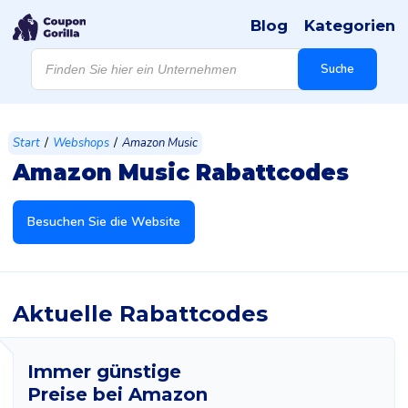
Blog
Kategorien
Products
search
Suche
/
/
Start
Webshops
Amazon Music
Amazon Music Rabattcodes
Besuchen Sie die Website
Aktuelle Rabattcodes
Immer günstige
Preise bei Amazon