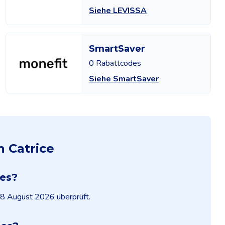
Siehe LEVISSA
SmartSaver
0 Rabattcodes
Siehe SmartSaver
n Catrice
des?
m 8 August 2026 überprüft.