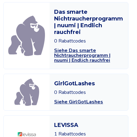
Das smarte
Nichtraucherprogramm
| nuumi | Endlich
rauchfrei
0 Rabattcodes
Siehe Das smarte
Nichtraucherprogramm |
nuumi | Endlich rauchfrei
GirlGotLashes
0 Rabattcodes
Siehe GirlGotLashes
LEVISSA
1 Rabattcodes