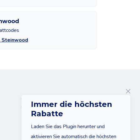
inwood
attcodes
e Steinwood
Über uns
Immer die höchsten
Kontakt
Rabatte
Laden Sie das Plugin herunter und
aktivieren Sie automatisch die höchsten