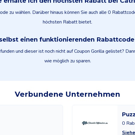
 erhalte ich den höchsten Rabatt bei Catr
tcode zu wählen. Darüber hinaus können Sie auch alle 0 Rabattcod
höchsten Rabatt bietet.
selbst einen funktionierenden Rabattcod
unden und dieser ist noch nicht auf Coupon Gorilla gelistet? Dann 
wie möglich zu sparen.
Verbundene Unternehmen
Puzz
0 Rab
Siehe