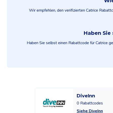
Wie
Wir empfehlen, den verifizierten Catrice Rabat
Haben Sie 
Haben Sie selbst einen Rabattcode für Catrice gef
DiveInn
0 Rabattcodes
Siehe DiveInn