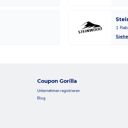
Ste
1 Rab
Sieh
Coupon Gorilla
Unternehmen registrieren
Blog