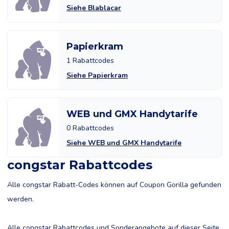
Siehe Blablacar
Papierkram
1 Rabattcodes
Siehe Papierkram
WEB und GMX Handytarife
0 Rabattcodes
Siehe WEB und GMX Handytarife
congstar Rabattcodes
Alle congstar Rabatt-Codes können auf Coupon Gorilla gefunden
werden.
Alle congstar Rabattcodes und Sonderangebote auf dieser Seite