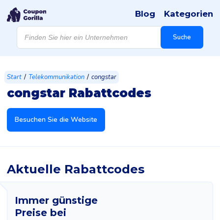
Blog
Kategorien
Products
search
Suche
/
/
Start
Telekommunikation
congstar
congstar Rabattcodes
Besuchen Sie die Website
Aktuelle Rabattcodes
Immer günstige
Preise bei