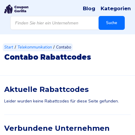
Blog
Kategorien
Products
search
Suche
/
/
Start
Telekommunikation
Contabo
Contabo Rabattcodes
Aktuelle Rabattcodes
Leider wurden keine Rabattcodes für diese Seite gefunden.
Verbundene Unternehmen