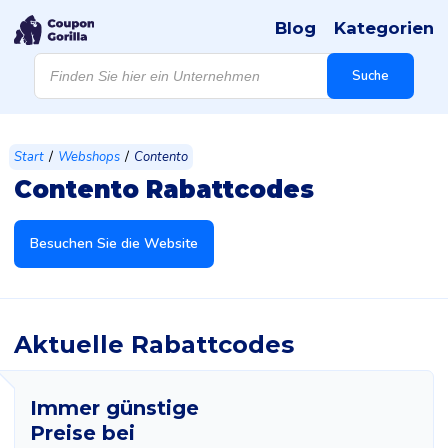
Blog
Kategorien
Products
search
Suche
/
/
Start
Webshops
Contento
Contento Rabattcodes
Besuchen Sie die Website
Aktuelle Rabattcodes
Immer günstige
Preise bei