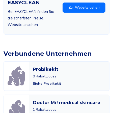
EASYCLEAN
Zur Website gehen
Bei EASYCLEAN finden Sie
die schärfsten Preise.
Website ansehen.
Verbundene Unternehmen
Probikekit
0 Rabattcodes
Siehe Probikekit
Doctor Mi! medical skincare
1 Rabattcodes