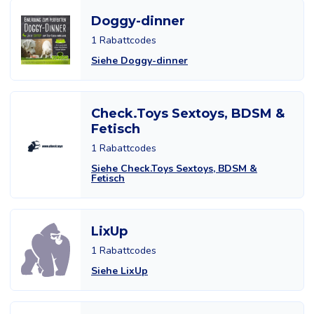
Doggy-dinner
1 Rabattcodes
Siehe Doggy-dinner
Check.Toys Sextoys, BDSM &
Fetisch
1 Rabattcodes
Siehe Check.Toys Sextoys, BDSM &
Fetisch
LixUp
1 Rabattcodes
Siehe LixUp