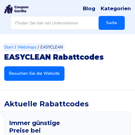
Blog
Kategorien
Products
search
Suche
/
/
Start
Webshops
EASYCLEAN
EASYCLEAN Rabattcodes
Besuchen Sie die Website
Aktuelle Rabattcodes
Immer günstige
Preise bei