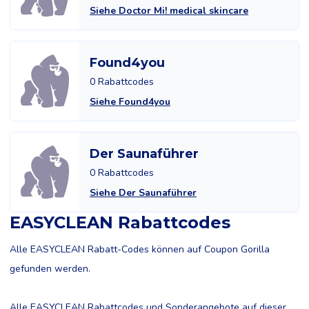
Siehe Doctor Mi! medical skincare
Found4you
0 Rabattcodes
Siehe Found4you
Der Saunaführer
0 Rabattcodes
Siehe Der Saunaführer
EASYCLEAN Rabattcodes
Alle EASYCLEAN Rabatt-Codes können auf Coupon Gorilla
gefunden werden.
Alle EASYCLEAN Rabattcodes und Sonderangebote auf dieser