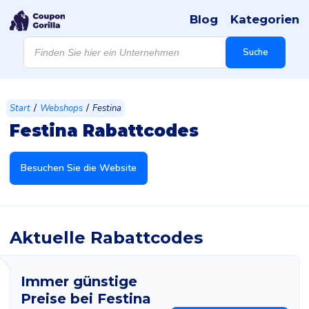
Blog
Kategorien
Products
search
Suche
/
/
Start
Webshops
Festina
Festina Rabattcodes
Besuchen Sie die Website
Aktuelle Rabattcodes
Immer günstige
Preise bei Festina