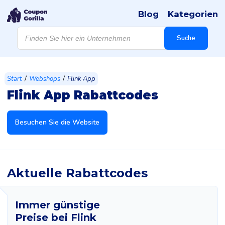
Blog
Kategorien
Products
search
Suche
/
/
Start
Webshops
Flink App
Flink App Rabattcodes
Besuchen Sie die Website
Aktuelle Rabattcodes
Immer günstige
Preise bei Flink