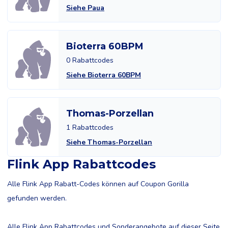
Siehe Paua
Bioterra 60BPM
0 Rabattcodes
Siehe Bioterra 60BPM
Thomas-Porzellan
1 Rabattcodes
Siehe Thomas-Porzellan
Flink App Rabattcodes
Alle Flink App Rabatt-Codes können auf Coupon Gorilla
gefunden werden.
Alle Flink App Rabattcodes und Sonderangebote auf dieser Seite