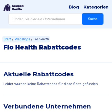
Blog
Kategorien
Products
search
Suche
/
/
Start
Webshops
Flo Health
Flo Health Rabattcodes
Aktuelle Rabattcodes
Leider wurden keine Rabattcodes für diese Seite gefunden.
Verbundene Unternehmen