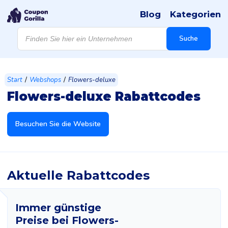
Blog
Kategorien
Products
search
Suche
/
/
Start
Webshops
Flowers-deluxe
Flowers-deluxe Rabattcodes
Besuchen Sie die Website
Aktuelle Rabattcodes
Immer günstige
Preise bei Flowers-