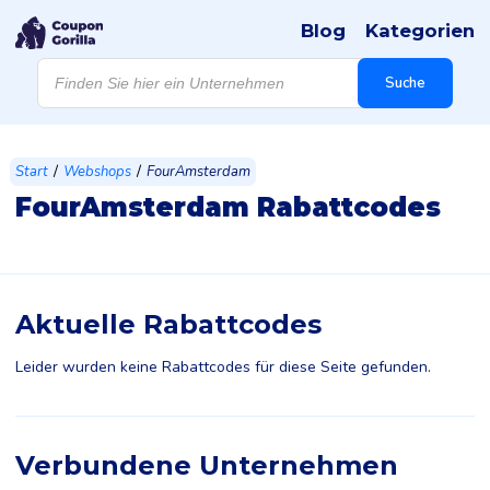
Blog
Kategorien
Products
search
Suche
/
/
Start
Webshops
FourAmsterdam
FourAmsterdam Rabattcodes
Aktuelle Rabattcodes
Leider wurden keine Rabattcodes für diese Seite gefunden.
Verbundene Unternehmen