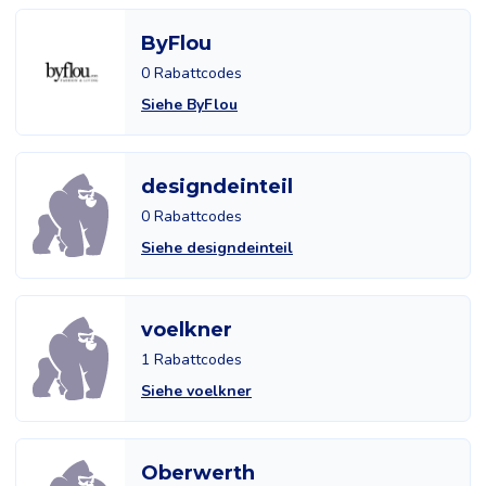
ByFlou
0 Rabattcodes
Siehe ByFlou
designdeinteil
0 Rabattcodes
Siehe designdeinteil
voelkner
1 Rabattcodes
Siehe voelkner
Oberwerth