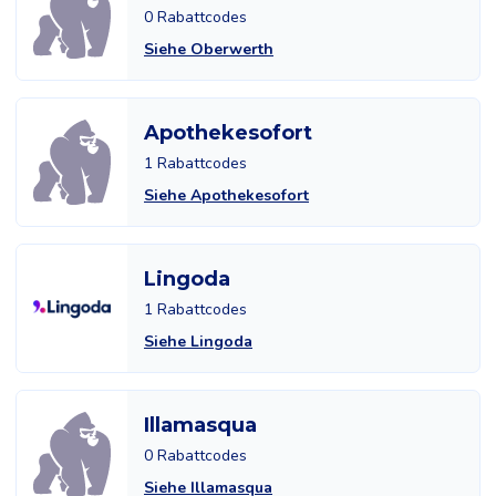
0 Rabattcodes
Siehe Oberwerth
Apothekesofort
1 Rabattcodes
Siehe Apothekesofort
Lingoda
1 Rabattcodes
Siehe Lingoda
Illamasqua
0 Rabattcodes
Siehe Illamasqua