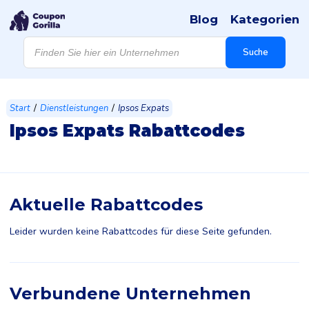
Blog
Kategorien
Products
search
Suche
/
/
Start
Dienstleistungen
Ipsos Expats
Ipsos Expats Rabattcodes
Aktuelle Rabattcodes
Leider wurden keine Rabattcodes für diese Seite gefunden.
Verbundene Unternehmen