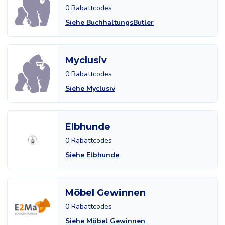
0 Rabattcodes
Siehe BuchhaltungsButler
Myclusiv
0 Rabattcodes
Siehe Myclusiv
Elbhunde
0 Rabattcodes
Siehe Elbhunde
Möbel Gewinnen
0 Rabattcodes
Siehe Möbel Gewinnen