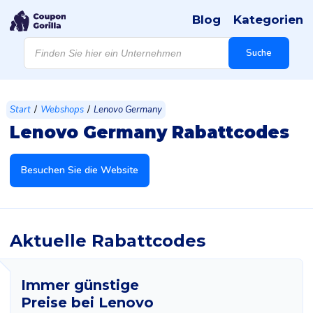
Blog
Kategorien
Products
search
Suche
/
/
Start
Webshops
Lenovo Germany
Lenovo Germany Rabattcodes
Besuchen Sie die Website
Aktuelle Rabattcodes
Immer günstige
Preise bei Lenovo