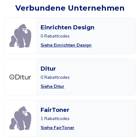
Verbundene Unternehmen
Einrichten Design
0 Rabattcodes
Siehe Einrichten Design
Ditur
0 Rabattcodes
Siehe Ditur
FairToner
1 Rabattcodes
Siehe FairToner