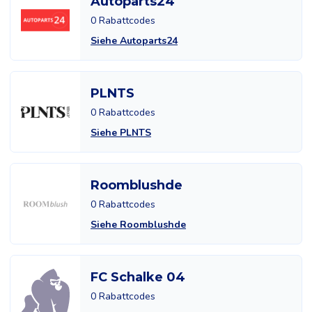
Autoparts24
0 Rabattcodes
Siehe Autoparts24
PLNTS
0 Rabattcodes
Siehe PLNTS
Roomblushde
0 Rabattcodes
Siehe Roomblushde
FC Schalke 04
0 Rabattcodes