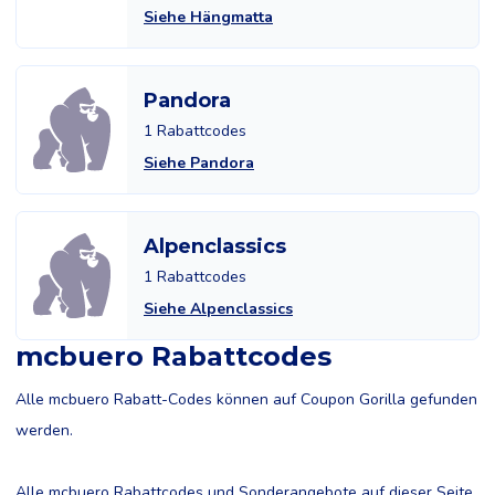
Siehe Hängmatta
Pandora
1 Rabattcodes
Siehe Pandora
Alpenclassics
1 Rabattcodes
Siehe Alpenclassics
mcbuero Rabattcodes
Alle mcbuero Rabatt-Codes können auf Coupon Gorilla gefunden
werden.
Alle mcbuero Rabattcodes und Sonderangebote auf dieser Seite