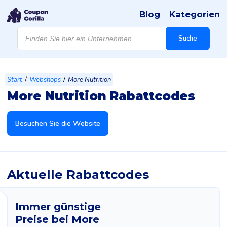
Blog
Kategorien
Products
search
Suche
/
/
Start
Webshops
More Nutrition
More Nutrition Rabattcodes
Besuchen Sie die Website
Aktuelle Rabattcodes
Immer günstige
Preise bei More