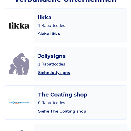
likka
1 Rabattcodes
Siehe likka
Jollysigns
1 Rabattcodes
Siehe Jollysigns
The Coating shop
0 Rabattcodes
Siehe The Coating shop