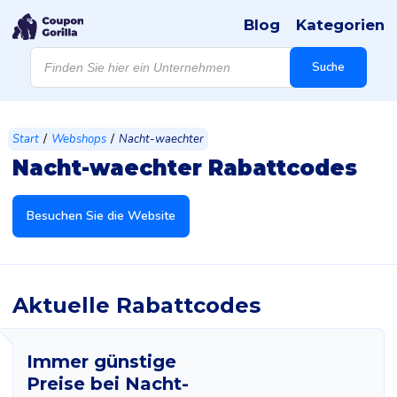
Blog
Kategorien
Products
search
Suche
/
/
Start
Webshops
Nacht-waechter
Nacht-waechter Rabattcodes
Besuchen Sie die Website
Aktuelle Rabattcodes
Immer günstige
Preise bei Nacht-