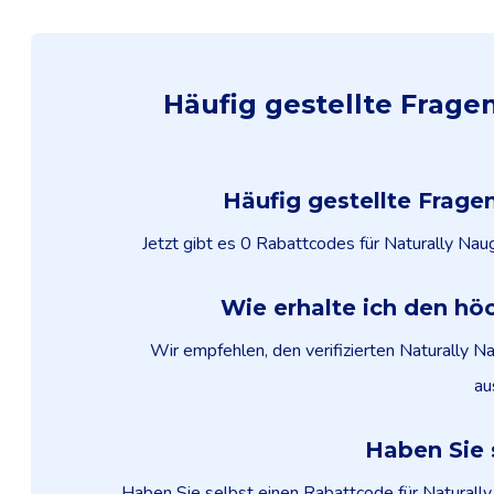
Häufig gestellte Frage
Häufig gestellte Frage
Jetzt gibt es 0 Rabattcodes für Naturally Nau
Wie erhalte ich den höc
Wir empfehlen, den verifizierten Naturally N
au
Haben Sie 
Haben Sie selbst einen Rabattcode für Naturally 