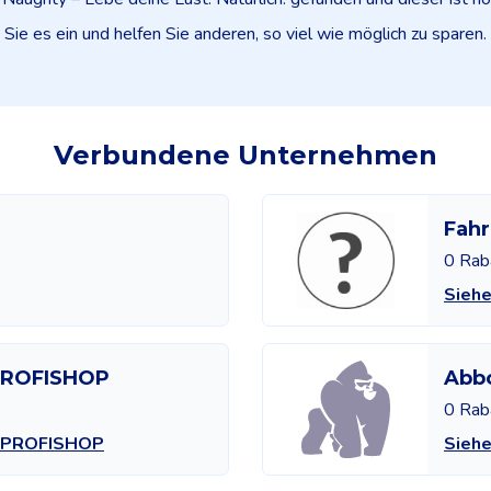
Sie es ein und helfen Sie anderen, so viel wie möglich zu sparen.
Verbundene Unternehmen
Fahr
0 Rab
Siehe
 PROFISHOP
Abbo
0 Rab
ch PROFISHOP
Siehe