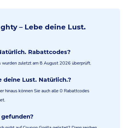
ghty – Lebe deine Lust.
Natürlich. Rabattcodes?
des wurden zuletzt am 8 August 2026 überprüft.
 deine Lust. Natürlich.?
ber hinaus können Sie auch alle 0 Rabattcodes
et.
e gefunden?
h nicht auf Coupon Gorilla gelistet? Dann reichen