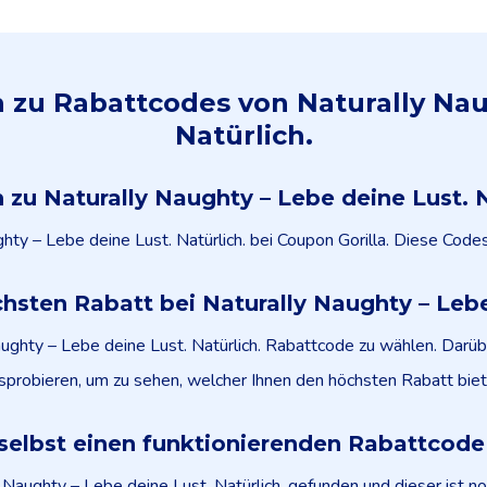
n zu Rabattcodes von Naturally Nau
Natürlich.
n zu Naturally Naughty – Lebe deine Lust. 
ghty – Lebe deine Lust. Natürlich. bei Coupon Gorilla. Diese Co
hsten Rabatt bei Naturally Naughty – Lebe
aughty – Lebe deine Lust. Natürlich. Rabattcode zu wählen. Darü
sprobieren, um zu sehen, welcher Ihnen den höchsten Rabatt biet
selbst einen funktionierenden Rabattcod
Naughty – Lebe deine Lust. Natürlich. gefunden und dieser ist noc