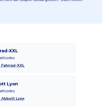
rad-XXL
attcodes
 Fahrrad-XXL
tt Lyon
attcodes
 Abbott Lyon