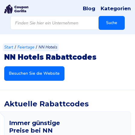
Blog
Kategorien
Products
search
Suche
/
/
Start
Feiertage
NN Hotels
NN Hotels Rabattcodes
Besuchen Sie die Website
Aktuelle Rabattcodes
Immer günstige
Preise bei NN