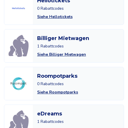
Hellotickets
0 Rabattcodes
Siehe Hellotickets
Billiger Mietwagen
1 Rabattcodes
Siehe Billiger Mietwagen
Roompotparks
0 Rabattcodes
Siehe Roompotparks
eDreams
1 Rabattcodes