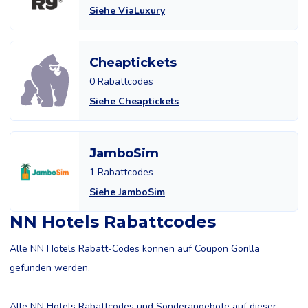
Siehe ViaLuxury
Cheaptickets
0 Rabattcodes
Siehe Cheaptickets
JamboSim
1 Rabattcodes
Siehe JamboSim
NN Hotels Rabattcodes
Alle NN Hotels Rabatt-Codes können auf Coupon Gorilla
gefunden werden.
Alle NN Hotels Rabattcodes und Sonderangebote auf dieser