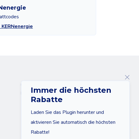
Nenergie
attcodes
e KERNenergie
Über uns
Immer die höchsten
Kontakt
Rabatte
Laden Sie das Plugin herunter und
aktivieren Sie automatisch die höchsten
Rabatte!