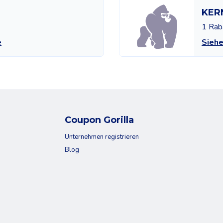
KER
1 Rab
e
Sieh
Coupon Gorilla
Unternehmen registrieren
Blog