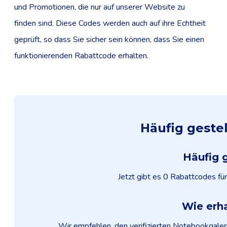
und Promotionen, die nur auf unserer Website zu
finden sind. Diese Codes werden auch auf ihre Echtheit
geprüft, so dass Sie sicher sein können, dass Sie einen
funktionierenden Rabattcode erhalten.
Häufig geste
Häufig 
Jetzt gibt es 0 Rabattcodes f
Wie erh
Wir empfehlen, den verifizierten Notebookgaler