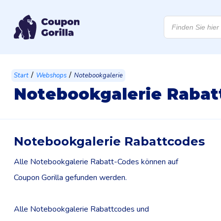
Products
search
/
/
Start
Webshops
Notebookgalerie
Notebookgalerie Rabat
Notebookgalerie Rabattcodes
Alle Notebookgalerie Rabatt-Codes können auf
Coupon Gorilla gefunden werden.
Alle Notebookgalerie Rabattcodes und