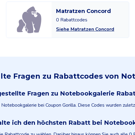
Matratzen Concord
0 Rabattcodes
Siehe Matratzen Concord
llte Fragen zu Rabattcodes von No
gestellte Fragen zu Notebookgalerie Raba
ür Notebookgalerie bei Coupon Gorilla. Diese Codes wurden zulet
alte ich den höchsten Rabatt bei Notebook
ie Rabattcode zu wählen. Darüber hinaus können Sie auch alle 0