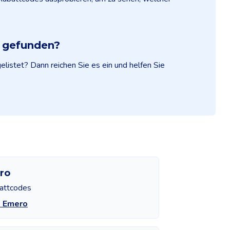
e gefunden?
listet? Dann reichen Sie es ein und helfen Sie
ro
attcodes
e Emero