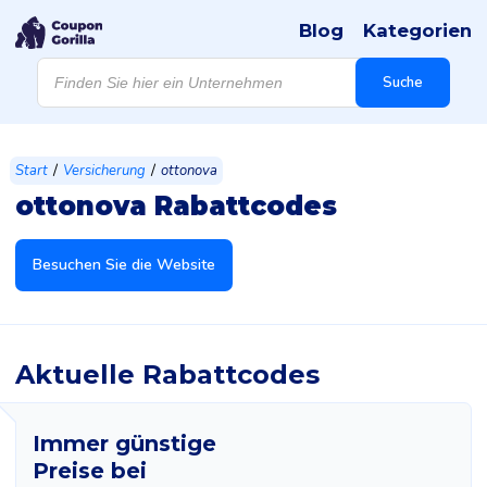
Blog
Kategorien
Products
search
Suche
/
/
Start
Versicherung
ottonova
ottonova Rabattcodes
Besuchen Sie die Website
Aktuelle Rabattcodes
Immer günstige
Preise bei