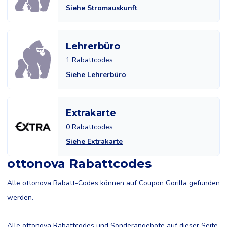
Siehe Stromauskunft
Lehrerbüro
1 Rabattcodes
Siehe Lehrerbüro
Extrakarte
0 Rabattcodes
Siehe Extrakarte
ottonova Rabattcodes
Alle ottonova Rabatt-Codes können auf Coupon Gorilla gefunden
werden.
Alle ottonova Rabattcodes und Sonderangebote auf dieser Seite