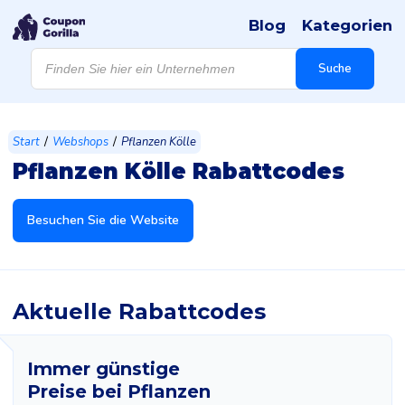
Blog
Kategorien
Products
search
Suche
/
/
Start
Webshops
Pflanzen Kölle
Pflanzen Kölle Rabattcodes
Besuchen Sie die Website
Aktuelle Rabattcodes
Immer günstige
Preise bei Pflanzen