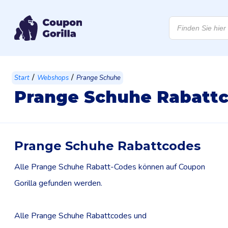
Products
search
/
/
Start
Webshops
Prange Schuhe
Prange Schuhe Rabatt
Prange Schuhe Rabattcodes
Alle Prange Schuhe Rabatt-Codes können auf Coupon
Gorilla gefunden werden.
Alle Prange Schuhe Rabattcodes und