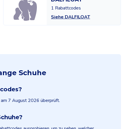
1 Rabattcodes
Siehe DALFILOAT
range Schuhe
tcodes?
t am 7 August 2026 überprüft.
Schuhe?
Rabattcodes ausprobieren, um zu sehen, welcher