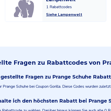
1 Rabattcodes
Siehe Lampenwelt
ellte Fragen zu Rabattcodes von P
 gestellte Fragen zu Prange Schuhe Rabat
für Prange Schuhe bei Coupon Gorilla. Diese Codes wurden zuletz
halte ich den höchsten Rabatt bei Prange 
e Rabattcode zu wählen. Darüber hinaus können Sie auch alle 0 