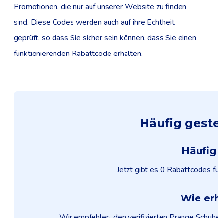
Promotionen, die nur auf unserer Website zu finden
sind. Diese Codes werden auch auf ihre Echtheit
geprüft, so dass Sie sicher sein können, dass Sie einen
funktionierenden Rabattcode erhalten.
Häufig gest
Häufig
Jetzt gibt es 0 Rabattcodes 
Wie er
Wir empfehlen, den verifizierten Prange Schuh