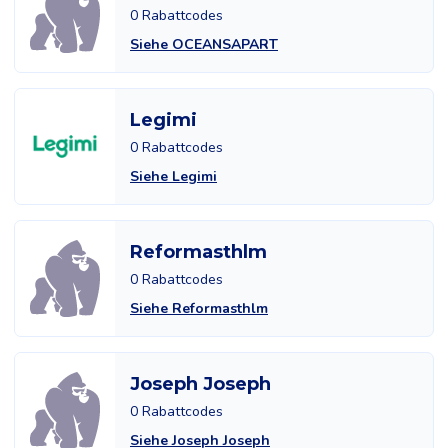
0 Rabattcodes
Siehe OCEANSAPART
Legimi
0 Rabattcodes
Siehe Legimi
Reformasthlm
0 Rabattcodes
Siehe Reformasthlm
Joseph Joseph
0 Rabattcodes
Siehe Joseph Joseph