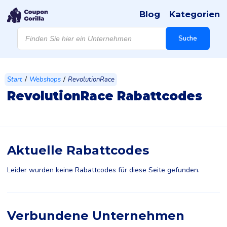
Blog
Kategorien
Products
search
Suche
/
/
Start
Webshops
RevolutionRace
RevolutionRace Rabattcodes
Aktuelle Rabattcodes
Leider wurden keine Rabattcodes für diese Seite gefunden.
Verbundene Unternehmen