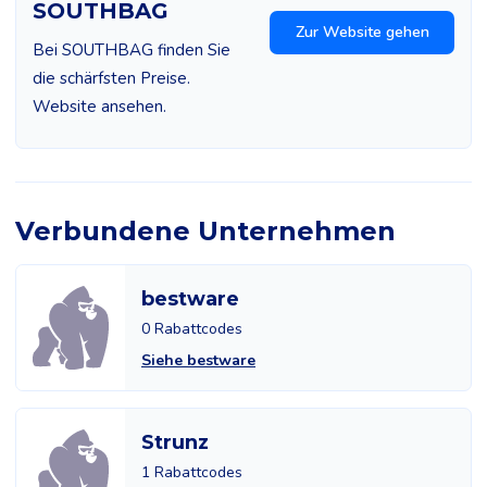
SOUTHBAG
Zur Website gehen
Bei SOUTHBAG finden Sie
die schärfsten Preise.
Website ansehen.
Verbundene Unternehmen
bestware
0 Rabattcodes
Siehe bestware
Strunz
1 Rabattcodes