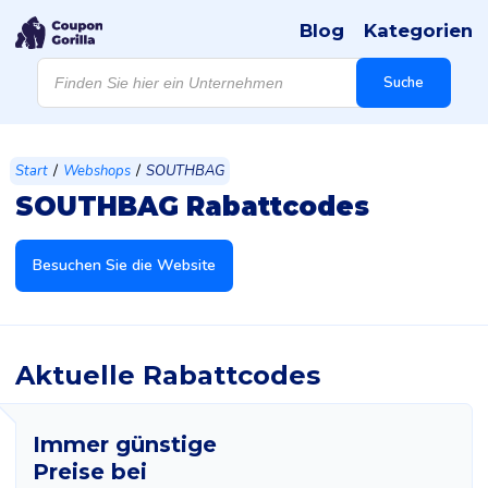
Blog
Kategorien
Products
search
Suche
/
/
Start
Webshops
SOUTHBAG
SOUTHBAG Rabattcodes
Besuchen Sie die Website
Aktuelle Rabattcodes
Immer günstige
Preise bei