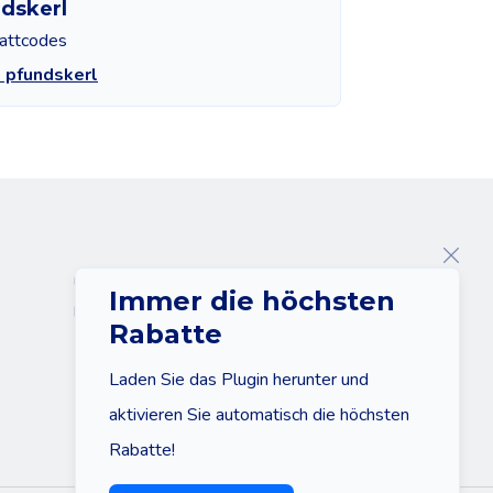
dskerl
attcodes
 pfundskerl
Über uns
Immer die höchsten
Kontakt
Rabatte
Laden Sie das Plugin herunter und
aktivieren Sie automatisch die höchsten
Rabatte!