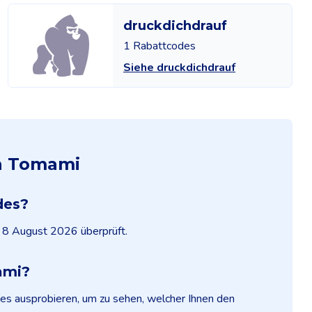
druckdichdrauf
1 Rabattcodes
Siehe druckdichdrauf
on Tomami
des?
m 8 August 2026 überprüft.
ami?
es ausprobieren, um zu sehen, welcher Ihnen den