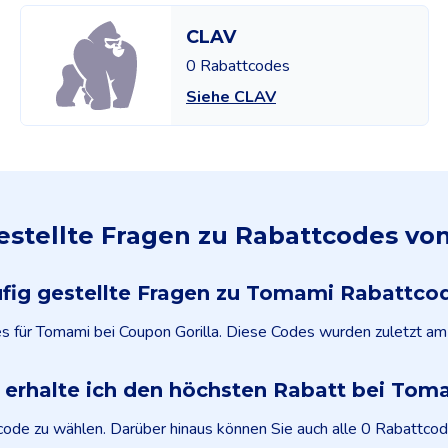
CLAV
0 Rabattcodes
Siehe CLAV
estellte Fragen zu Rabattcodes v
fig gestellte Fragen zu Tomami Rabattco
es für Tomami bei Coupon Gorilla. Diese Codes wurden zuletzt a
 erhalte ich den höchsten Rabatt bei Tom
code zu wählen. Darüber hinaus können Sie auch alle 0 Rabattcod