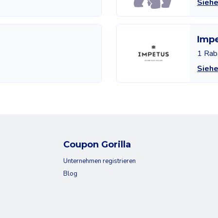
Siehe
Imp
1 Rab
Sieh
Coupon Gorilla
Unternehmen registrieren
Blog