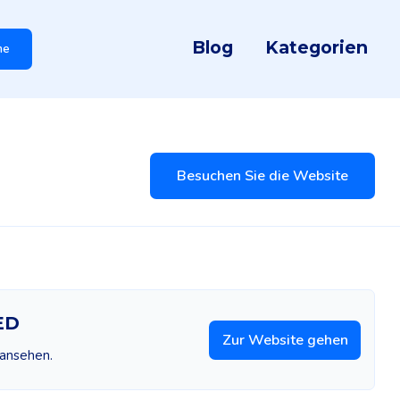
Blog
Kategorien
he
Besuchen Sie die Website
ED
Zur Website gehen
 ansehen.