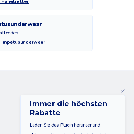
 Panelretter
etusunderwear
attcodes
e Impetusunderwear
Über uns
Immer die höchsten
Kontakt
Rabatte
Laden Sie das Plugin herunter und