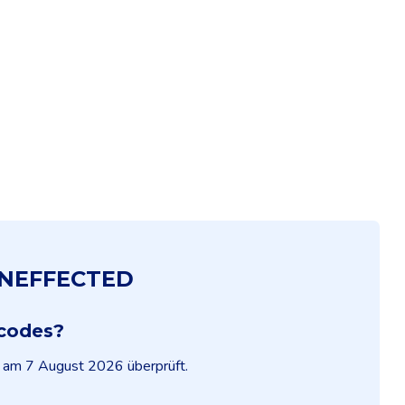
 UNEFFECTED
codes?
t am 7 August 2026 überprüft.