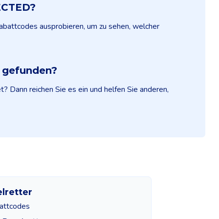
FECTED?
abattcodes ausprobieren, um zu sehen, welcher
e gefunden?
? Dann reichen Sie es ein und helfen Sie anderen,
lretter
attcodes