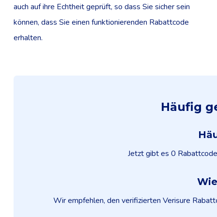
auch auf ihre Echtheit geprüft, so dass Sie sicher sein
können, dass Sie einen funktionierenden Rabattcode
erhalten.
Häufig g
Häu
Jetzt gibt es 0 Rabattcod
Wie
Wir empfehlen, den verifizierten Verisure Rabat