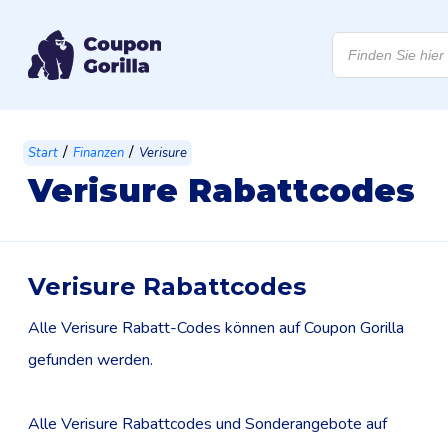
Products
search
/
/
Start
Finanzen
Verisure
Verisure Rabattcodes
Verisure Rabattcodes
Alle Verisure Rabatt-Codes können auf Coupon Gorilla
gefunden werden.
Alle Verisure Rabattcodes und Sonderangebote auf