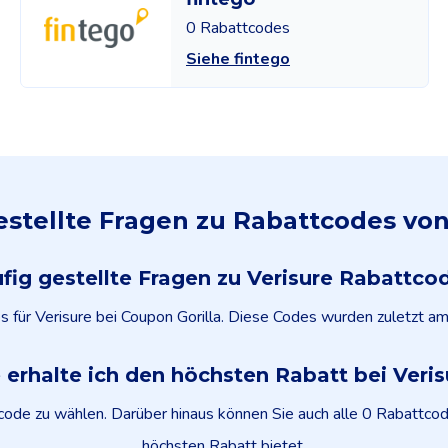
0 Rabattcodes
Siehe fintego
estellte Fragen zu Rabattcodes von
fig gestellte Fragen zu Verisure Rabattco
es für Verisure bei Coupon Gorilla. Diese Codes wurden zuletzt a
 erhalte ich den höchsten Rabatt bei Veris
tcode zu wählen. Darüber hinaus können Sie auch alle 0 Rabattco
höchsten Rabatt bietet.