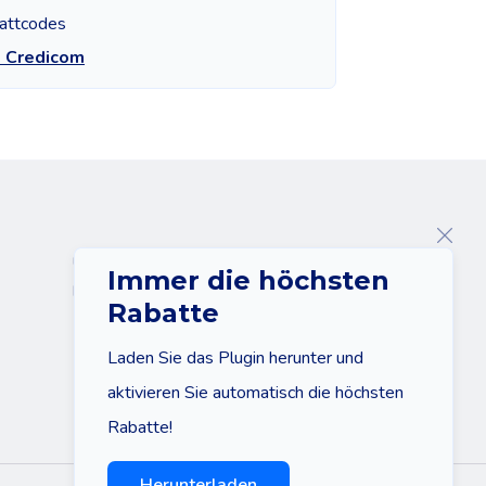
attcodes
e Credicom
Über uns
Immer die höchsten
Kontakt
Rabatte
Laden Sie das Plugin herunter und
aktivieren Sie automatisch die höchsten
Rabatte!
Herunterladen