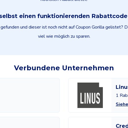
selbst einen funktionierenden Rabattcod
efunden und dieser ist noch nicht auf Coupon Gorilla gelistet? D
viel wie möglich zu sparen.
Verbundene Unternehmen
Linu
1 Rab
Siehe
Cre