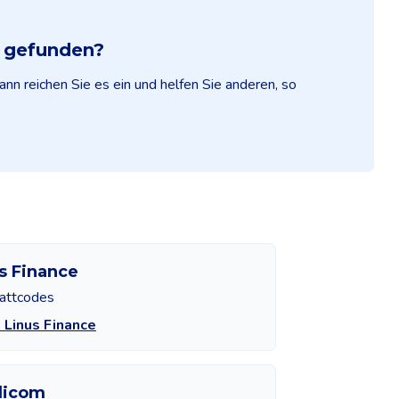
e gefunden?
ann reichen Sie es ein und helfen Sie anderen, so
s Finance
attcodes
 Linus Finance
dicom