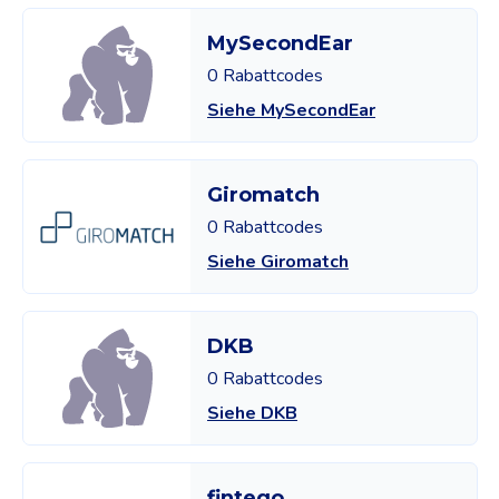
MySecondEar
0 Rabattcodes
Siehe MySecondEar
Giromatch
0 Rabattcodes
Siehe Giromatch
DKB
0 Rabattcodes
Siehe DKB
fintego