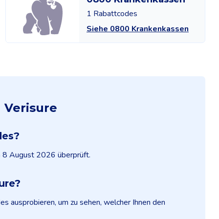
1 Rabattcodes
Siehe 0800 Krankenkassen
 Verisure
des?
m 8 August 2026 überprüft.
ure?
des ausprobieren, um zu sehen, welcher Ihnen den