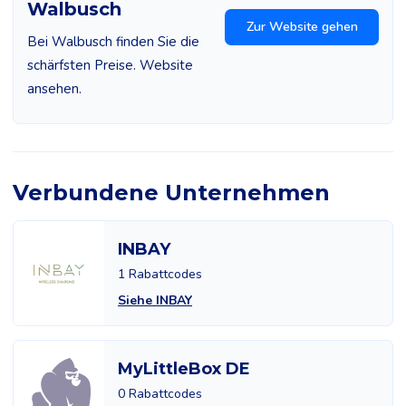
Walbusch
Zur Website gehen
Bei Walbusch finden Sie die
schärfsten Preise. Website
ansehen.
Verbundene Unternehmen
INBAY
1 Rabattcodes
Siehe INBAY
MyLittleBox DE
0 Rabattcodes