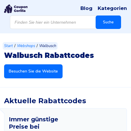
Blog
Kategorien
Products
search
Suche
/
/
Start
Webshops
Walbusch
Walbusch Rabattcodes
Besuchen Sie die Website
Aktuelle Rabattcodes
Immer günstige
Preise bei