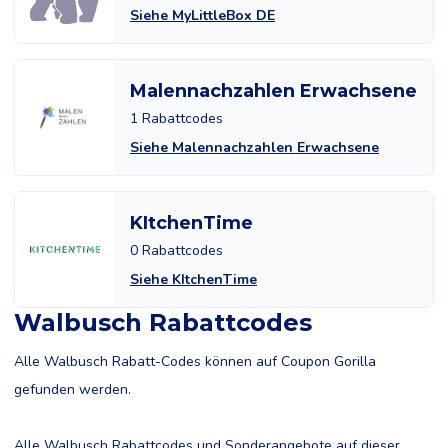
Siehe MyLittleBox DE
Malennachzahlen Erwachsene
1 Rabattcodes
Siehe Malennachzahlen Erwachsene
KItchenTime
0 Rabattcodes
Siehe KItchenTime
Walbusch Rabattcodes
Alle Walbusch Rabatt-Codes können auf Coupon Gorilla
gefunden werden.
Alle Walbusch Rabattcodes und Sonderangebote auf dieser