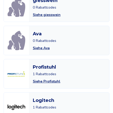
giesswein
0 Rabattcodes
Siehe giesswein
Ava
0 Rabattcodes
Siehe Ava
Profistuhl
1 Rabattcodes
Siehe Profistuhl
Logitech
1 Rabattcodes