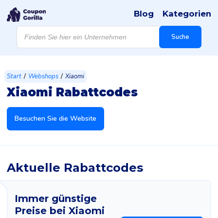
Blog
Kategorien
Products
search
Suche
/
/
Start
Webshops
Xiaomi
Xiaomi Rabattcodes
Besuchen Sie die Website
Aktuelle Rabattcodes
Immer günstige
Preise bei Xiaomi