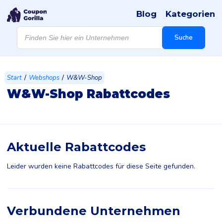
Blog
Kategorien
Products
search
Suche
/
/
Start
Webshops
W&W-Shop
W&W-Shop Rabattcodes
Aktuelle Rabattcodes
Leider wurden keine Rabattcodes für diese Seite gefunden.
Verbundene Unternehmen